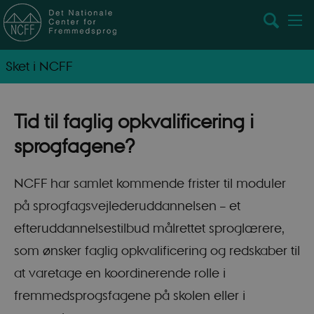
Sket i NCFF
Tid til faglig opkvalificering i
sprogfagene?
NCFF har samlet kommende frister til moduler
på sprogfagsvejlederuddannelsen – et
efteruddannelsestilbud målrettet sproglærere,
som ønsker faglig opkvalificering og redskaber til
at varetage en koordinerende rolle i
fremmedsprogsfagene på skolen eller i