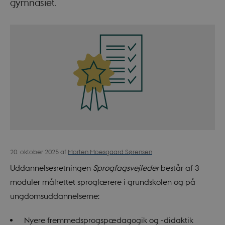
gymnasiet.
20. oktober 2025
af
Morten Moesgaard Sørensen
Uddannelsesretningen
Sprogfagsvejleder
består af 3
moduler målrettet sproglærere i grundskolen og på
ungdomsuddannelserne:
Nyere fremmedsprogspædagogik og -didaktik