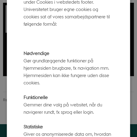
under Cookies i webstedets footer.
Universitetet bruger egne cookies og
cookies sat af vores samarbejdspartnere til
følgende formål:
Nødvendige
Gør grundlæggende funktioner på
hjemmesiden brugbare, fx navigation mm.
Hjemmesiden kan ikke fungere uden disse
cookies.
Funktionelle
Revideret 29.06.2026
Gemmer dine valg på websitet, når du
navigerer rundt, fx sprog eller login.
Statistiske
Giver os anonymiserede data om, hvordan